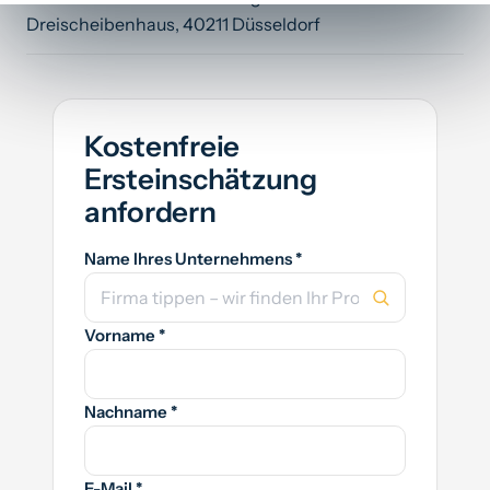
Dreischeibenhaus, 40211 Düsseldorf
Kostenfreie
Ersteinschätzung
anfordern
Name Ihres Unternehmens *
Vorname *
Nachname *
E-Mail *