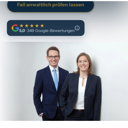
Fall anwaltlich prüfen lassen
★★★★★
5,0
· 349 Google-Bewertungen