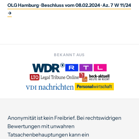
OLG Hamburg · Beschluss vom 08.02.2024 · Az. 7 W 11/24
→
BEKANNT AUS
Anonymität ist kein Freibrief. Bei rechtswidrigen
Bewertungen mit unwahren
Tatsachenbehauptungen kann ein