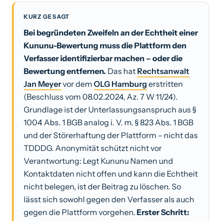
KURZ GESAGT
Bei begründeten Zweifeln an der Echtheit einer
Kununu-Bewertung muss die Plattform den
Verfasser identifizierbar machen – oder die
Bewertung entfernen.
Das hat
Rechtsanwalt
Jan Meyer
vor dem
OLG Hamburg
erstritten
(Beschluss vom 08.02.2024, Az. 7 W 11/24).
Grundlage ist der Unterlassungsanspruch aus §
1004 Abs. 1 BGB analog i. V. m. § 823 Abs. 1 BGB
und der Störerhaftung der Plattform – nicht das
TDDDG. Anonymität schützt nicht vor
Verantwortung: Legt Kununu Namen und
Kontaktdaten nicht offen und kann die Echtheit
nicht belegen, ist der Beitrag zu löschen. So
lässt sich sowohl gegen den Verfasser als auch
gegen die Plattform vorgehen.
Erster Schritt: