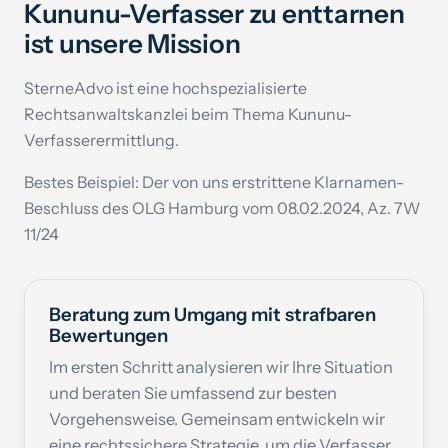
Kununu-Verfasser zu enttarnen
ist unsere Mission
SterneAdvo ist eine hochspezialisierte
Rechtsanwaltskanzlei beim Thema Kununu-
Verfasserermittlung.
Bestes Beispiel: Der von uns erstrittene Klarnamen-
Beschluss des OLG Hamburg vom 08.02.2024, Az. 7W
11/24
Beratung zum Umgang mit strafbaren
Bewertungen
Im ersten Schritt analysieren wir Ihre Situation
und beraten Sie umfassend zur besten
Vorgehensweise. Gemeinsam entwickeln wir
eine rechtssichere Strategie, um die Verfasser