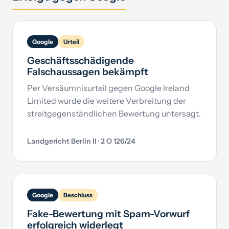
Google
Urteil
Geschäftsschädigende
Falschaussagen bekämpft
Per Versäumnisurteil gegen Google Ireland
Limited wurde die weitere Verbreitung der
streitgegenständlichen Bewertung untersagt.
Landgericht Berlin II · 2 O 126/24
Google
Beschluss
Fake-Bewertung mit Spam-Vorwurf
erfolgreich widerlegt