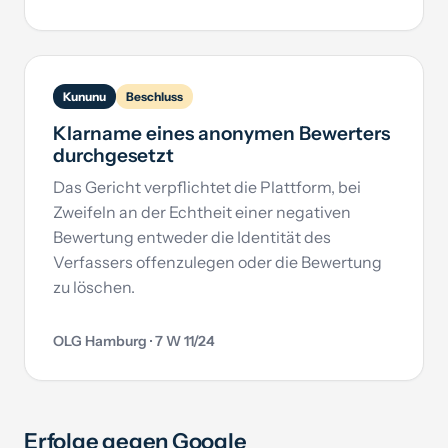
Kununu
Beschluss
Klarname eines anonymen Bewerters
durchgesetzt
Das Gericht verpflichtet die Plattform, bei
Zweifeln an der Echtheit einer negativen
Bewertung entweder die Identität des
Verfassers offenzulegen oder die Bewertung
zu löschen.
OLG Hamburg · 7 W 11/24
Erfolge gegen Google