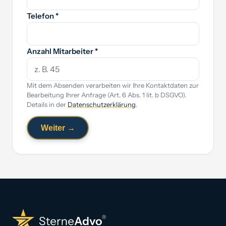
Telefon *
Anzahl Mitarbeiter *
Mit dem Absenden verarbeiten wir Ihre Kontaktdaten zur
Bearbeitung Ihrer Anfrage (Art. 6 Abs. 1 lit. b DSGVO).
Details in der
Datenschutzerklärung
.
Weiter →