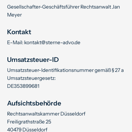
Gesellschafter-Geschäftsführer Rechtsanwalt Jan
Kununu verklagen
Meyer
Rufmord-Schutzbrief
Kontakt
Dauermandat mit Dauerschutz
EXKLUSIV
E-Mail: kontakt@sterne-advo.de
Umsatzsteuer-ID
Umsatzsteuer-Identifikationsnummer gemäß § 27 a
Umsatzsteuergesetz:
DE353899681
Aufsichtsbehörde
Rechtsanwaltskammer Düsseldorf
Freiligrathstraße 25
40479 Düsseldorf