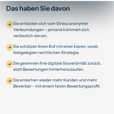
Das haben Sie davon
Sie entlasten sich vom Stress anonymer
✓
Verleumdungen – jemand kümmert sich
verlässlich darum.
Sie schützen Ihren Ruf mit einer klaren, vorab
✓
festgelegten rechtlichen Strategie.
Sie gewinnen Ihre digitale Souveränität zurück,
✓
statt Bewertungen hinterherzulaufen.
Sie erreichen wieder mehr Kunden und mehr
✓
Bewerber – mit einem fairen Bewertungsprofil.