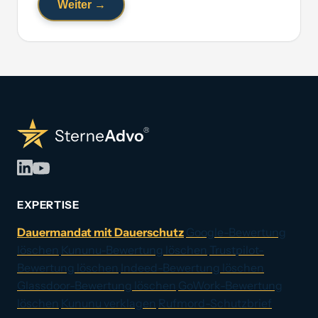
Weiter →
EXPERTISE
Dauermandat mit Dauerschutz
Google-Bewertung
löschen
Kununu-Bewertung löschen
Trustpilot-
Bewertung löschen
Indeed-Bewertung löschen
Glassdoor-Bewertung löschen
GoWork-Bewertung
löschen
Kununu verklagen
Rufmord-Schutzbrief