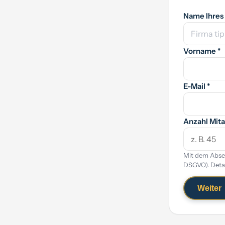
Name Ihres
Vorname *
E-Mail *
Anzahl Mita
Mit dem Absen
DSGVO). Detai
Weiter