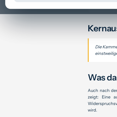
Kununu
Kernau
Die Kammer
einstweili
Was das
Auch nach dem
zeigt: Eine 
Widerspruchsv
wird.