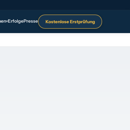
nen
Erfolge
Presse
Kostenlose Erstprüfung
▾