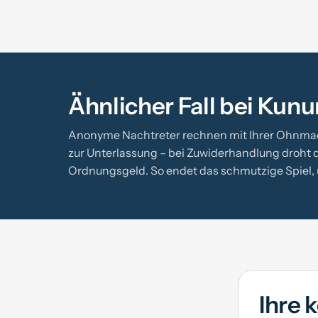
Ähnlicher Fall bei Kun
Anonyme Nachtreter rechnen mit Ihrer Ohnma
zur Unterlassung – bei Zuwiderhandlung droht d
Ordnungsgeld. So endet das schmutzige Spiel, 
Ihre 