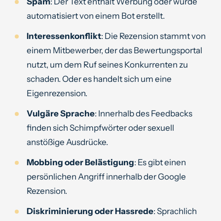
Spam
: Der Text enthält Werbung oder wurde
automatisiert von einem Bot erstellt.
Interessenkonflikt
: Die Rezension stammt von
einem Mitbewerber, der das Bewertungsportal
nutzt, um dem Ruf seines Konkurrenten zu
schaden. Oder es handelt sich um eine
Eigenrezension.
Vulgäre Sprache
: Innerhalb des Feedbacks
finden sich Schimpfwörter oder sexuell
anstößige Ausdrücke.
Mobbing oder Belästigung
: Es gibt einen
persönlichen Angriff innerhalb der Google
Rezension.
Diskriminierung oder Hassrede
: Sprachlich