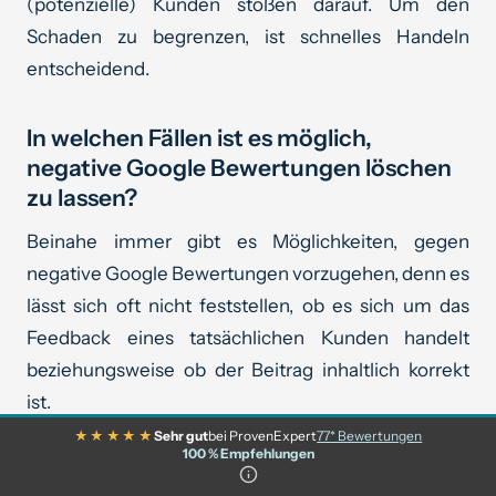
(potenzielle) Kunden stoßen darauf. Um den
Schaden zu begrenzen, ist schnelles Handeln
entscheidend.
In welchen Fällen ist es möglich,
negative Google Bewertungen löschen
zu lassen?
Beinahe immer gibt es Möglichkeiten, gegen
negative Google Bewertungen vorzugehen, denn es
lässt sich oft nicht feststellen, ob es sich um das
Feedback eines tatsächlichen Kunden handelt
beziehungsweise ob der Beitrag inhaltlich korrekt
ist.
★★★★★
Sehr gut
bei ProvenExpert
77* Bewertungen
Dabei ist nicht wichtig, ob echte Namen,
100 % Empfehlungen
Pseudonyme oder Fantasienamen verwendet