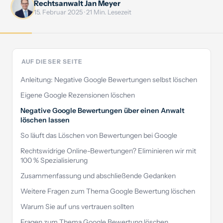
Rechtsanwalt Jan Meyer
15. Februar 2025 · 21 Min. Lesezeit
Kununu verklagen
Rufmord-Schutzbrief
Dauermandat mit Dauerschutz
EXKLUSIV
AUF DIESER SEITE
Anleitung: Negative Google Bewertungen selbst löschen
Eigene Google Rezensionen löschen
Negative Google Bewertungen über einen Anwalt
löschen lassen
So läuft das Löschen von Bewertungen bei Google
Rechtswidrige Online-Bewertungen? Eliminieren wir mit
100 % Spezialisierung
Zusammenfassung und abschließende Gedanken
Weitere Fragen zum Thema Google Bewertung löschen
Warum Sie auf uns vertrauen sollten
Fragen zum Thema Google Bewertung löschen