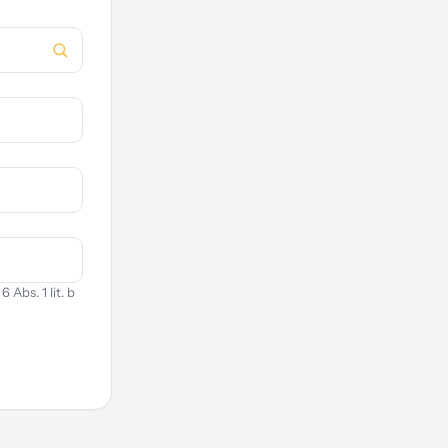
Abs. 1 lit. b