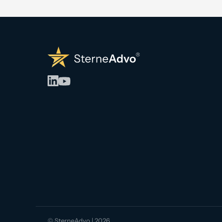
© SterneAdvo | 2026