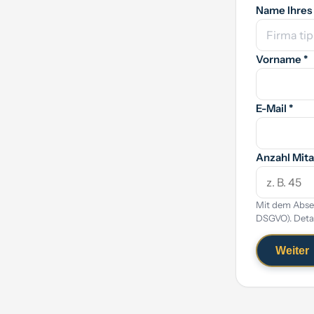
Name Ihres
Vorname *
E-Mail *
Anzahl Mita
Mit dem Absen
DSGVO). Detai
Weiter