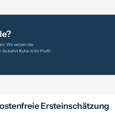
le?
n. Wir setzen die
So kehrt Ruhe in Ihr Profil
kostenfreie Ersteinschätzung