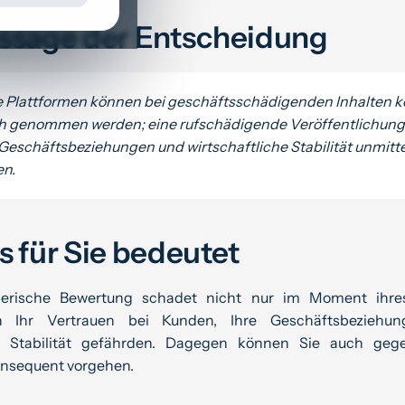
ssage der Entscheidung
 Plattformen können bei geschäftsschädigenden Inhalten 
h genommen werden; eine rufschädigende Veröffentlichun
Geschäftsbeziehungen und wirtschaftliche Stabilität unmitt
en.
 für Sie bedeutet
derische Bewertung schadet nicht nur im Moment ihres
 Ihr Vertrauen bei Kunden, Ihre Geschäftsbeziehu
he Stabilität gefährden. Dagegen können Sie auch geg
onsequent vorgehen.