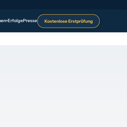
nen
Erfolge
Presse
Kostenlose Erstprüfung
▾