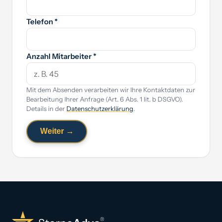
Telefon *
Anzahl Mitarbeiter *
Mit dem Absenden verarbeiten wir Ihre Kontaktdaten zur
Bearbeitung Ihrer Anfrage (Art. 6 Abs. 1 lit. b DSGVO).
Details in der
Datenschutzerklärung
.
Weiter →