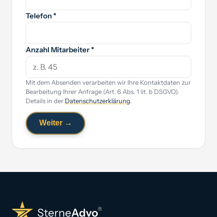
Telefon *
Anzahl Mitarbeiter *
Mit dem Absenden verarbeiten wir Ihre Kontaktdaten zur
Bearbeitung Ihrer Anfrage (Art. 6 Abs. 1 lit. b DSGVO).
Details in der
Datenschutzerklärung
.
Weiter →